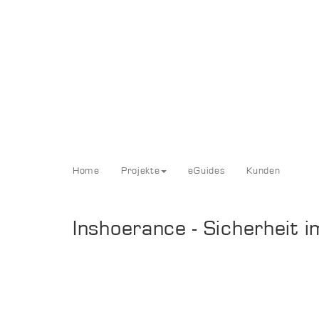
Home
Projekte
eGuides
Kunden
Inshoerance - Sicherheit 