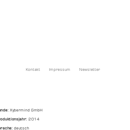
Kontakt
Impressum
Newsletter
unde:
Xybermind GmbH
oduktionsjahr:
2014
prache:
deutsch